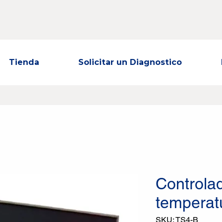
Tienda
Solicitar un Diagnostico
Controla
temperat
SKU: TS4-B