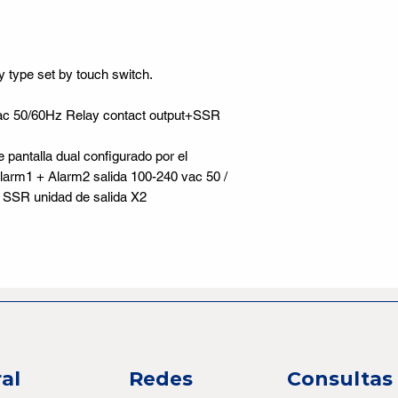
y type set by touch switch.
ac 50/60Hz Relay contact output+SSR
 pantalla dual configurado por el
) Alarm1 + Alarm2 salida 100-240 vac 50 /
+ SSR unidad de salida X2
al
Redes
Consultas