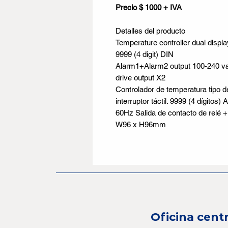
Precio $ 1000 + IVA
Detalles del producto
Temperature controller dual displa
9999 (4 digit) DIN
Alarm1+Alarm2 output 100-240 v
drive output X2
Controlador de temperatura tipo de
interruptor táctil. 9999 (4 dígitos
60Hz Salida de contacto de relé 
W96 x H96mm
Oficina centr