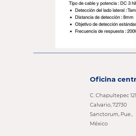
Tipo de cable y potencia : DC 3 h
Detección del lado lateral : 
Distancia de detección : 8mm
Objetivo de detección estánda
Frecuencia de respuesta : 20
Oficina centr
C. Chapultepec 121
Calvario, 72730
Sanctorum, Pue.,
México