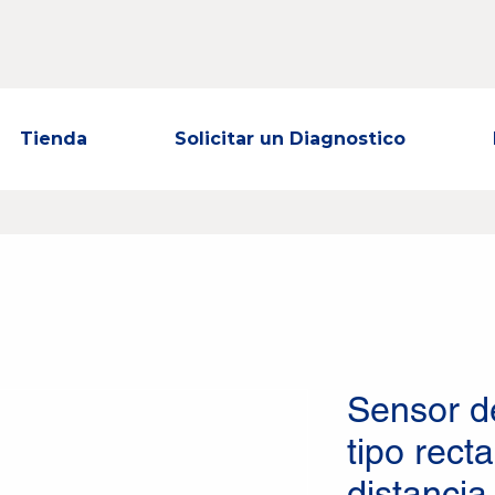
Tienda
Solicitar un Diagnostico
Sensor d
tipo rect
distanci