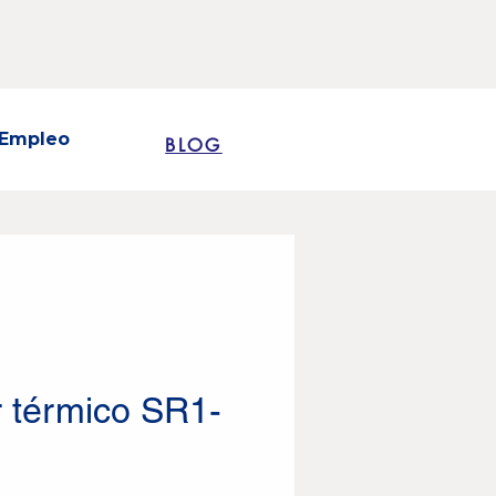
Empleo
BLOG
r térmico SR1-