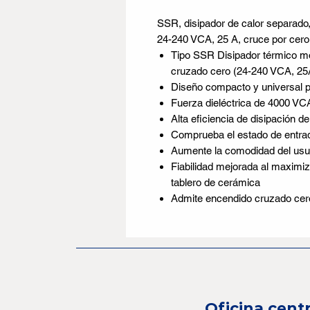
SSR, disipador de calor separado
24-240 VCA, 25 A, cruce por cero
Tipo SSR Disipador térmico m
cruzado cero (24-240 VCA, 25
Diseño compacto y universal pa
Fuerza dieléctrica de 4000 VC
Alta eficiencia de disipación 
Comprueba el estado de entrad
Aumente la comodidad del usu
Fiabilidad mejorada al maximiz
tablero de cerámica
Admite encendido cruzado cero 
Oficina centr