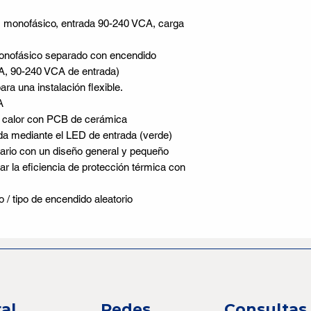
, monofásico, entrada 90-240 VCA, carga
onofásico separado con encendido
A, 90-240 VCA de entrada)
ra una instalación flexible.
A
de calor con PCB de cerámica
a mediante el LED de entrada (verde)
ario con un diseño general y pequeño
ar la eficiencia de protección térmica con
/ tipo de encendido aleatorio
al
Redes
Consultas